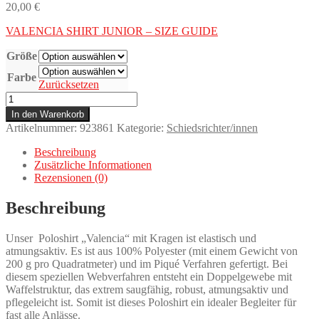
20,00
€
VALENCIA SHIRT JUNIOR – SIZE GUIDE
Größe
Farbe
Zurücksetzen
SCHIEDSRICHTERTRIKOTS
MÄNNLICH
In den Warenkorb
JUNIOR
Artikelnummer:
923861
Kategorie:
Schiedsrichter/innen
Menge
Beschreibung
Zusätzliche Informationen
Rezensionen (0)
Beschreibung
Unser Poloshirt „Valencia“ mit Kragen ist elastisch und
atmungsaktiv. Es ist aus 100% Polyester (mit einem Gewicht von
200 g pro Quadratmeter) und im Piqué Verfahren gefertigt. Bei
diesem speziellen Webverfahren entsteht ein Doppelgewebe mit
Waffelstruktur, das extrem saugfähig, robust, atmungsaktiv und
pflegeleicht ist. Somit ist dieses Poloshirt ein idealer Begleiter für
fast alle Anlässe.