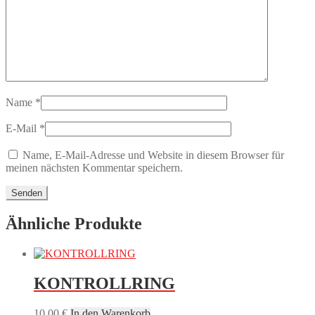
Name
*
E-Mail
*
Name, E-Mail-Adresse und Website in diesem Browser für
meinen nächsten Kommentar speichern.
Ähnliche Produkte
KONTROLLRING
10,00
€
In den Warenkorb