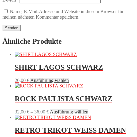
Name, E-Mail-Adresse und Website in diesem Browser für
meinen nächsten Kommentar speichern.
Ähnliche Produkte
SHIRT LAGOS SCHWARZ
Dieses
26,00
€
Ausführung wählen
Produkt
weist
mehrere
ROCK PAULISTA SCHWARZ
Varianten
auf.
Preisspanne:
Dieses
32,00
€
–
36,00
€
Ausführung wählen
Die
32,00 €
Produkt
Optionen
bis
weist
können
36,00 €
mehrere
RETRO TRIKOT WEISS DAMEN
auf
Varianten
der