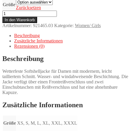
Größe
Zurücksetzen
SOFTSHELLJACKE
DAMEN
In den Warenkorb
ROT
Artikelnummer:
921465.03
Kategorie:
Women/ Girls
Menge
Beschreibung
Zusätzliche Informationen
Rezensionen (0)
Beschreibung
Wetterfeste Softshelljacke für Damen mit modernem, leicht
tailliertem Schnitt. Wasser- und windabweisende Beschichtung. Die
Jacke verfügt über einen Frontreißverschluss und zwei
Einschubtaschen mit Reißverschluss und hat eine abnehmbare
Kapuze.
Zusätzliche Informationen
Größe
XS, S, M, L, XL, XXL, XXXL