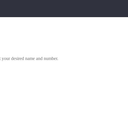
nne:
t your desired name and number.