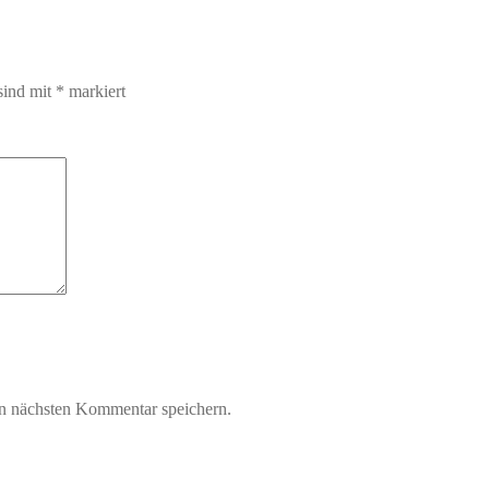
sind mit
*
markiert
n nächsten Kommentar speichern.